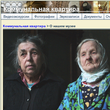
Видеоэкскурсии
Фотографии
Звукозаписи
Документы
Оч
Коммунальная квартира
> О нашем музее