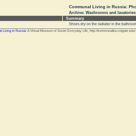
Communal Living in Russia: Ph
Archive: Washrooms and lavatories
Summary
Shoes dry on the radiator in the bathroo
 Living in Russia:
A Virtual Museum of Soviet Everyday Life, http://kommunalka.colgate.edu/