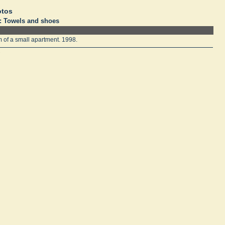
otos
: Towels and shoes
m of a small apartment. 1998.
.