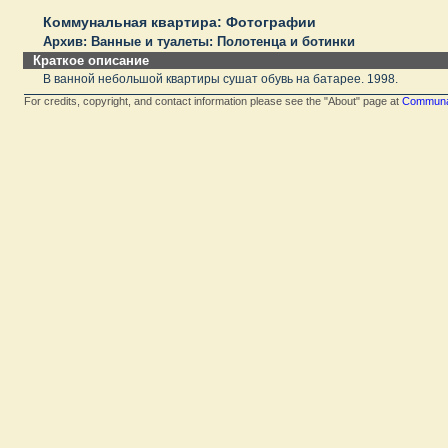
Коммунальная квартира: Фотографии
Архив: Ванные и туалеты: Полотенца и ботинки
Краткое описание
В ванной небольшой квартиры сушат обувь на батарее. 1998.
For credits, copyright, and contact information please see the "About" page at
Communal